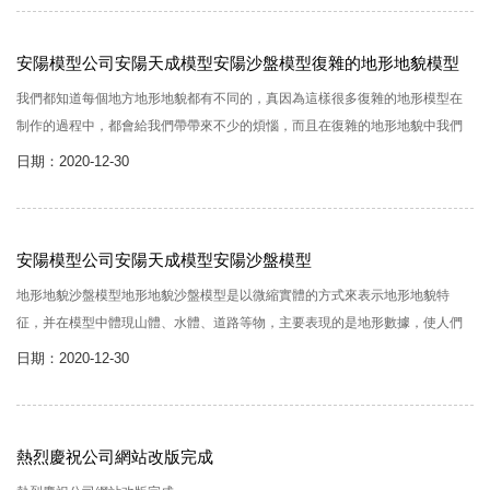
安陽模型公司安陽天成模型安陽沙盤模型復雜的地形地貌模型
制作方法及流程
我們都知道每個地方地形地貌都有不同的，真因為這樣很多復雜的地形模型在
制作的過程中，都會給我們帶帶來不少的煩惱，而且在復雜的地形地貌中我們
還要制作出逼真的展現效果......
日期：2020-12-30
安陽模型公司安陽天成模型安陽沙盤模型
地形地貌沙盤模型地形地貌沙盤模型是以微縮實體的方式來表示地形地貌特
征，并在模型中體現山體、水體、道路等物，主要表現的是地形數據，使人們
能從微觀的角度來了解宏觀的......
日期：2020-12-30
熱烈慶祝公司網站改版完成