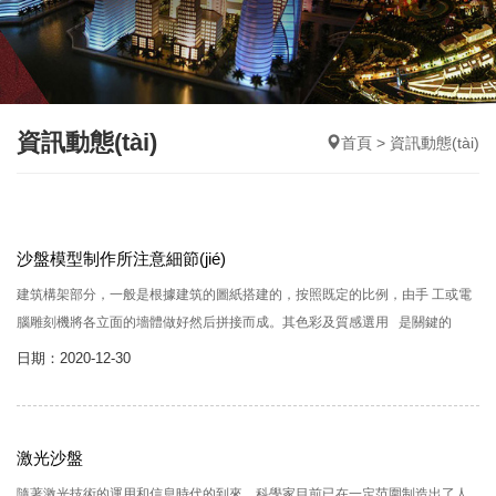
資訊動態(tài)
首頁
>
資訊動態(tài)
沙盤模型制作所注意細節(jié)
建筑構架部分，一般是根據建筑的圖紙搭建的，按照既定的比例，由手 工或電
腦雕刻機將各立面的墻體做好然后拼接而成。其色彩及質感選用 是關鍵的
一......
日期：2020-12-30
激光沙盤
隨著激光技術的運用和信息時代的到來，科學家目前已在一定范圍制造出了人