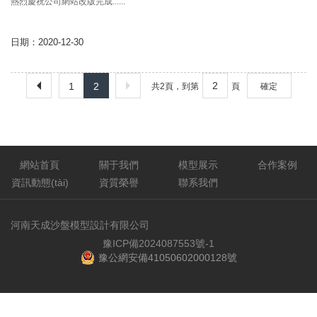
熱烈慶祝公司網站改版完成......
日期：2020-12-30
1
2
共2頁，到第
頁
確定
網站首頁
關于我們
模型展示
合作案例
資訊動態(tài)
資質榮譽
聯系我們
河南天成沙盤模型設計有限公司
豫ICP備2024087553號-1
豫公網安備41050602000128號